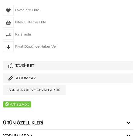
Favorilere Ekle
İstek Listeme Ekle
Karşılaştır
Fiyat Düşünce Haber Ver
TAVSIYE ET
YORUM YAZ
SORULAR (0) VE CEVAPLAR (0)
WhatsApp
ÜRÜN ÖZELLIKLERI