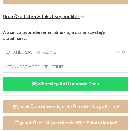
Ürün Özellikleri & Taksit Seçenekleri
Aracınıza uyumdan emin olmak için uzman desteği
alabilirsiniz:
0 / 17
WhatsApp ile Uzmanına Danış
3000₺ Üzeri Alışverişlerde Ücretsiz Kargo Fırsatı!
3000₺ Üzeri Alışverişlerde Würt Sabun Hediye!