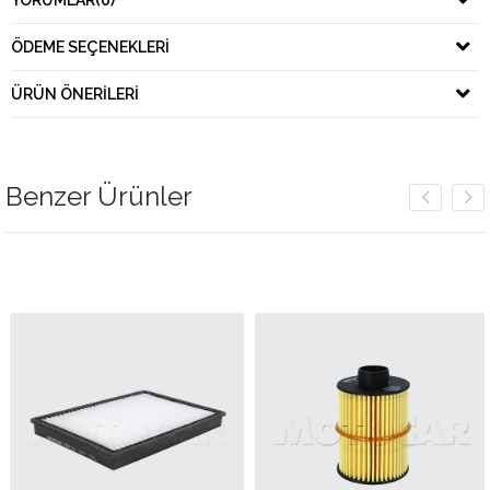
YORUMLAR
(0)
ÖDEME SEÇENEKLERI
ÜRÜN ÖNERILERI
Benzer Ürünler