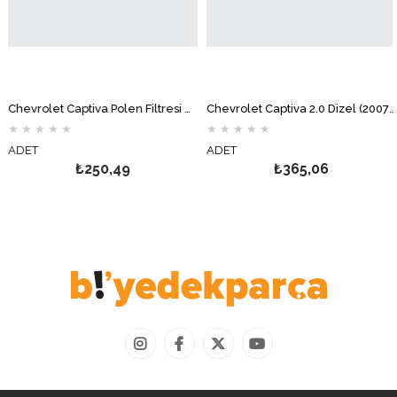
Chevrolet Captiva Polen Filtresi MOTOCAR
Chevrolet Captiva 2.0 Dizel (2007-2010) Mazot Filtresi MOTOCAR
★
★
★
★
★
★
★
★
★
★
ADET
ADET
₺250,49
₺365,06