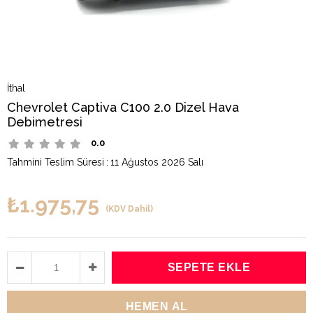
İthal
Chevrolet Captiva C100 2.0 Dizel Hava
Debimetresi
0.0
Tahmini Teslim Süresi
:
11 Ağustos 2026 Salı
₺1.975,75
(KDV Dahil)