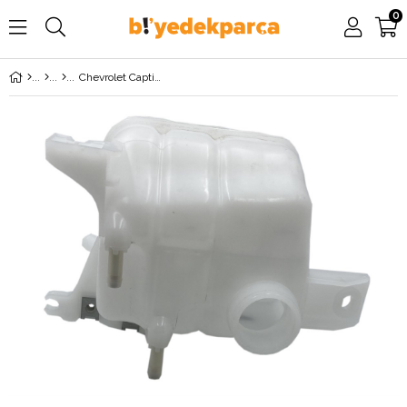
0
Chevrolet Captiva (2007-2010) Radyatör Yedek Su Deposu