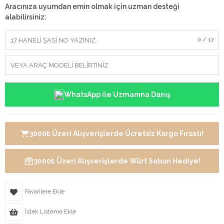
Aracınıza uyumdan emin olmak için uzman desteği
alabilirsiniz:
0 / 17
WhatsApp ile Uzmanına Danış
3000₺ Üzeri Alışverişlerde Ücretsiz Kargo Fırsatı!
3000₺ Üzeri Alışverişlerde Würt Sabun Hediye!
Favorilere Ekle
İstek Listeme Ekle