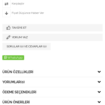
Karşılaştır
Fiyat Düşünce Haber Ver
TAVSIYE ET
YORUM YAZ
SORULAR (0) VE CEVAPLAR (0)
WhatsApp
ÜRÜN ÖZELLIKLERI
YORUMLAR
(0)
ÖDEME SEÇENEKLERI
ÜRÜN ÖNERILERI