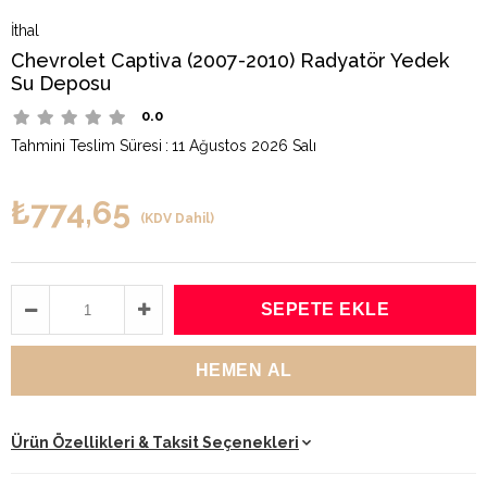
İthal
Chevrolet Captiva (2007-2010) Radyatör Yedek
Su Deposu
0.0
Tahmini Teslim Süresi
:
11 Ağustos 2026 Salı
₺774,65
(KDV Dahil)
Ürün Özellikleri & Taksit Seçenekleri