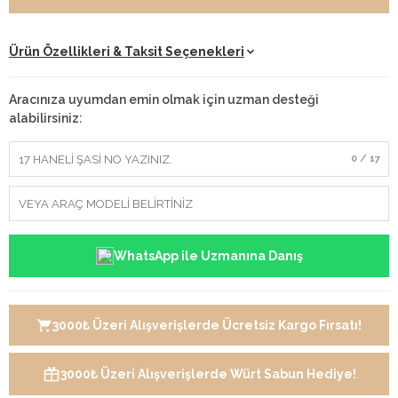
Ürün Özellikleri & Taksit Seçenekleri
Aracınıza uyumdan emin olmak için uzman desteği
alabilirsiniz:
0 / 17
WhatsApp ile Uzmanına Danış
3000₺ Üzeri Alışverişlerde Ücretsiz Kargo Fırsatı!
3000₺ Üzeri Alışverişlerde Würt Sabun Hediye!