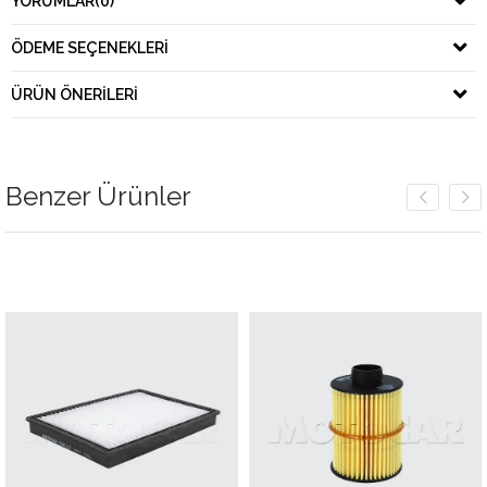
YORUMLAR
(0)
ÖDEME SEÇENEKLERI
ÜRÜN ÖNERILERI
Benzer Ürünler