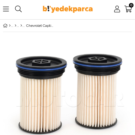
0
Chevrolet Captiva 2.0 Dizel (2013-2014) Mazot Filtresi MOTOCAR