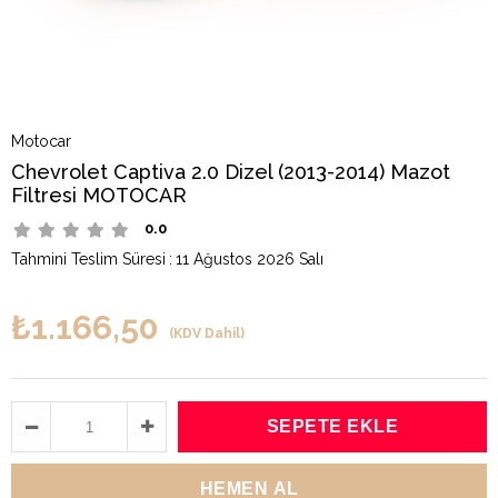
Motocar
Chevrolet Captiva 2.0 Dizel (2013-2014) Mazot
Filtresi MOTOCAR
0.0
Tahmini Teslim Süresi
:
11 Ağustos 2026 Salı
₺1.166,50
(KDV Dahil)