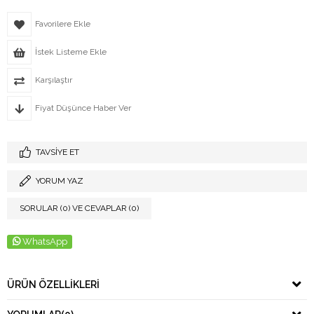
Favorilere Ekle
İstek Listeme Ekle
Karşılaştır
Fiyat Düşünce Haber Ver
TAVSIYE ET
YORUM YAZ
SORULAR (0) VE CEVAPLAR (0)
WhatsApp
ÜRÜN ÖZELLIKLERI