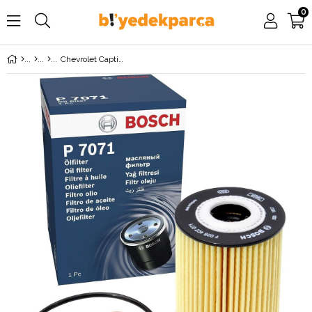
0
Chevrolet Captiva 2.0 Dizel (2007-2010) Yağ Filtresi BOSCH