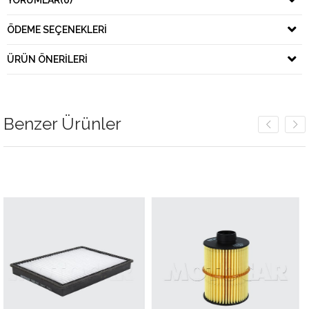
YORUMLAR
(0)
ÖDEME SEÇENEKLERI
ÜRÜN ÖNERILERI
Benzer Ürünler