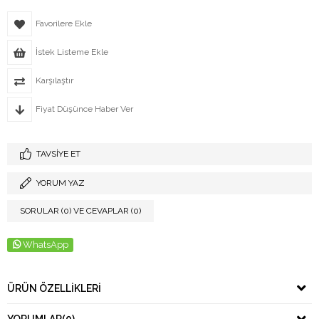
Favorilere Ekle
İstek Listeme Ekle
Karşılaştır
Fiyat Düşünce Haber Ver
TAVSIYE ET
YORUM YAZ
SORULAR (0) VE CEVAPLAR (0)
WhatsApp
ÜRÜN ÖZELLIKLERI