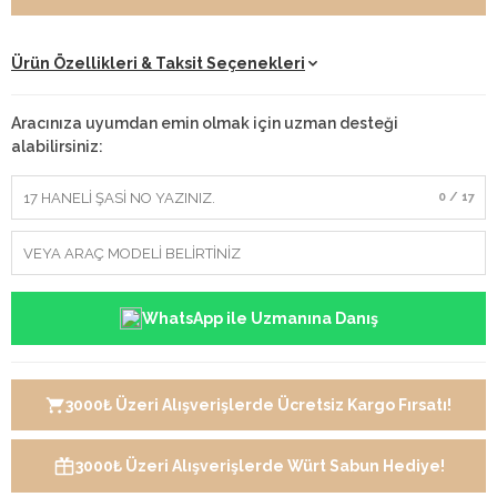
Ürün Özellikleri & Taksit Seçenekleri
Aracınıza uyumdan emin olmak için uzman desteği
alabilirsiniz:
0 / 17
WhatsApp ile Uzmanına Danış
3000₺ Üzeri Alışverişlerde Ücretsiz Kargo Fırsatı!
3000₺ Üzeri Alışverişlerde Würt Sabun Hediye!