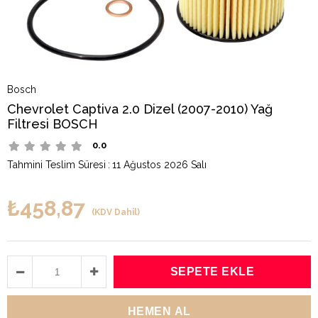
Bosch
Chevrolet Captiva 2.0 Dizel (2007-2010) Yağ
Filtresi BOSCH
0.0
Tahmini Teslim Süresi
:
11 Ağustos 2026 Salı
₺458,87
(KDV Dahil)