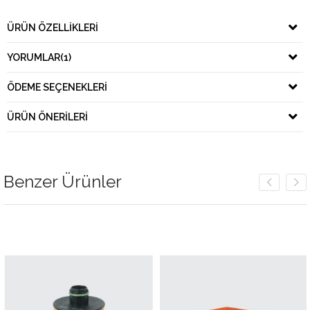
ÜRÜN ÖZELLIKLERI
YORUMLAR
(1)
ÖDEME SEÇENEKLERI
ÜRÜN ÖNERILERI
Benzer Ürünler