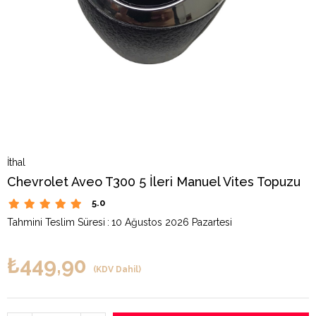
İthal
Chevrolet Aveo T300 5 İleri Manuel Vites Topuzu
5.0
Tahmini Teslim Süresi
:
10 Ağustos 2026 Pazartesi
₺449,90
(KDV Dahil)