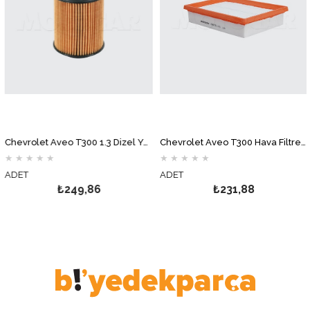
Chevrolet Aveo T300 1.3 Dizel Yağ Filtresi MOTOCAR
Chevrolet Aveo T300 Hava Filtresi MOTOCAR
★
★
★
★
★
★
★
★
★
★
ADET
ADET
₺249,86
₺231,88