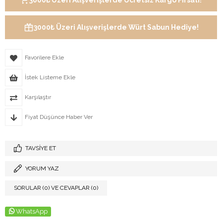
3000₺ Üzeri Alışverişlerde Ücretsiz Kargo Fırsatı!
3000₺ Üzeri Alışverişlerde Würt Sabun Hediye!
Favorilere Ekle
İstek Listeme Ekle
Karşılaştır
Fiyat Düşünce Haber Ver
TAVSIYE ET
YORUM YAZ
SORULAR (0) VE CEVAPLAR (0)
WhatsApp