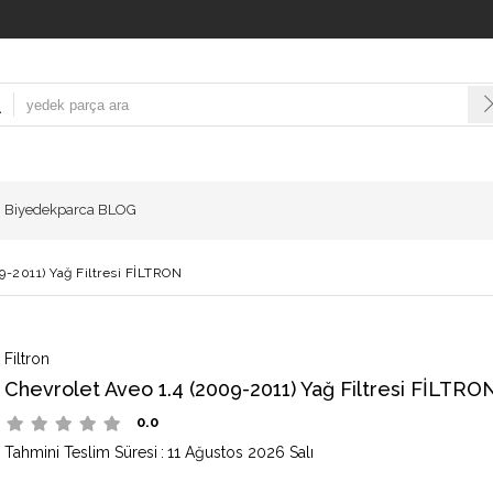
Biyedekparca BLOG
9-2011) Yağ Filtresi FİLTRON
Filtron
Chevrolet Aveo 1.4 (2009-2011) Yağ Filtresi FİLTRO
0.0
Tahmini Teslim Süresi
:
11 Ağustos 2026 Salı