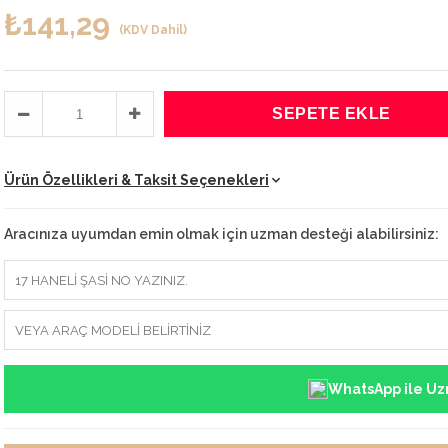
₺141,29
(KDV Dahil)
Ürün Özellikleri & Taksit Seçenekleri
Aracınıza uyumdan emin olmak için uzman desteği alabilirsiniz:
WhatsApp ile Uz