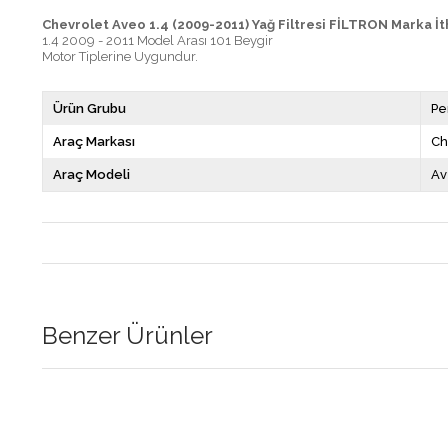
Chevrolet Aveo 1.4 (2009-2011) Yağ Filtresi FİLTRON Marka İt
1.4 2009 - 2011 Model Arası 101 Beygir
Motor Tiplerine Uygundur.
Ürün Grubu
Pe
Araç Markası
Ch
Araç Modeli
Av
Benzer Ürünler