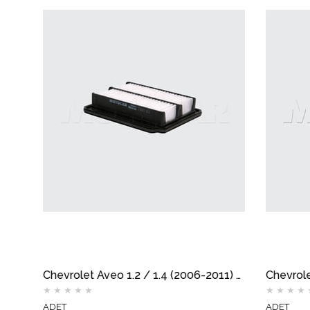
Chevrolet Aveo 1.2 8 Valf (2006-2008) Yağ Filtresi MOTOCAR
Chevrolet Aveo 1.2 / 1.4 (2006-2011) Hava Filtresi MOTOCAR
★
★
★
★
★
★
★
★
★
★
ADET
ADET