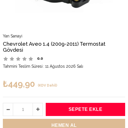
Yan Sanayi
Chevrolet Aveo 1.4 (2009-2011) Termostat
Gövdesi
0.0
Tahmini Teslim Süresi
:
11 Ağustos 2026 Salı
₺449,90
(KDV Dahil)