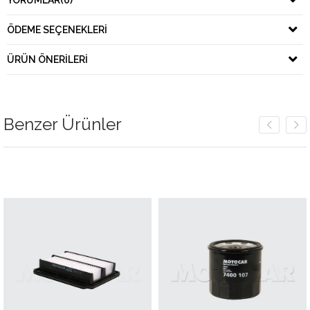
YORUMLAR
(0)
ÖDEME SEÇENEKLERI
ÜRÜN ÖNERILERI
Benzer Ürünler