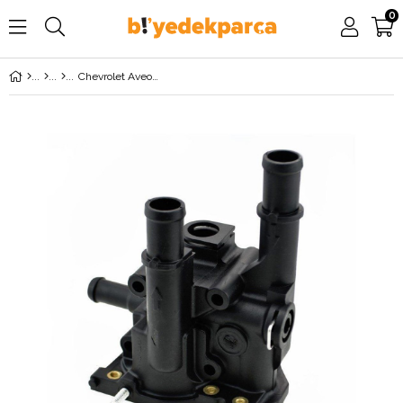
0
Chevrolet Aveo 1.4 (2009-2011) Termostat Gövdesi