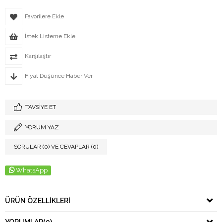
Favorilere Ekle
İstek Listeme Ekle
Karşılaştır
Fiyat Düşünce Haber Ver
TAVSIYE ET
YORUM YAZ
SORULAR (0) VE CEVAPLAR (0)
WhatsApp
ÜRÜN ÖZELLIKLERI