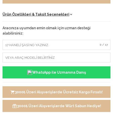
Ürün Özellikleri & Taksit Seçenekleri
Aracınıza uyumdan emin olmak için uzman desteği
alabilirsiniz:
0 / 17
WhatsApp ile Uzmanına Danış
3000₺ Üzeri Alışverişlerde Ücretsiz Kargo Fırsatı!
3000₺ Üzeri Alışverişlerde Würt Sabun Hediye!