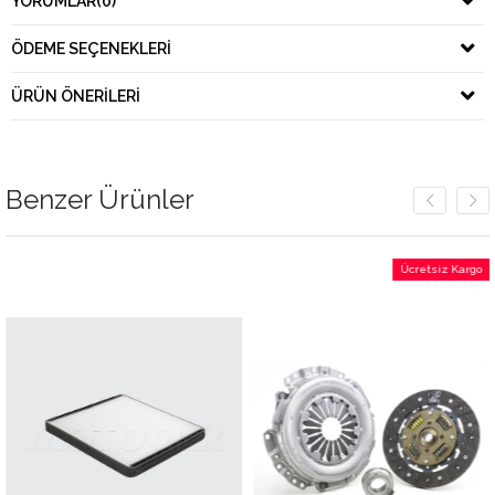
YORUMLAR
(0)
ÖDEME SEÇENEKLERI
ÜRÜN ÖNERILERI
Benzer Ürünler
Ücretsiz Kargo