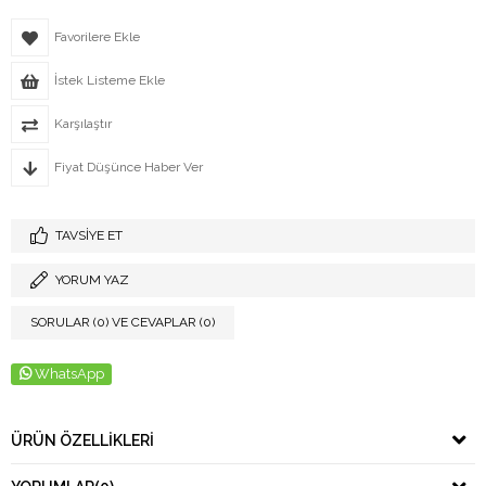
Favorilere Ekle
İstek Listeme Ekle
Karşılaştır
Fiyat Düşünce Haber Ver
TAVSIYE ET
YORUM YAZ
SORULAR (0) VE CEVAPLAR (0)
WhatsApp
ÜRÜN ÖZELLIKLERI