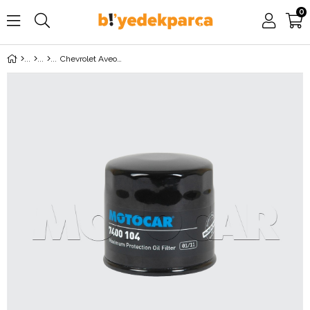
0
Chevrolet Aveo 1.2 8 Valf (2006-2008) Yağ Filtresi MOTOCAR