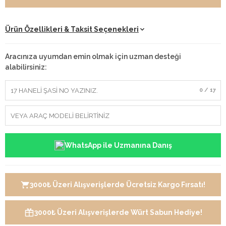
Ürün Özellikleri & Taksit Seçenekleri
Aracınıza uyumdan emin olmak için uzman desteği
alabilirsiniz:
0 / 17
WhatsApp ile Uzmanına Danış
3000₺ Üzeri Alışverişlerde Ücretsiz Kargo Fırsatı!
3000₺ Üzeri Alışverişlerde Würt Sabun Hediye!