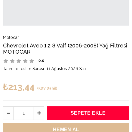
Motocar
Chevrolet Aveo 1.2 8 Valf (2006-2008) Yağ Filtresi
MOTOCAR
0.0
Tahmini Teslim Süresi
:
11 Ağustos 2026 Salı
₺213,44
(KDV Dahil)