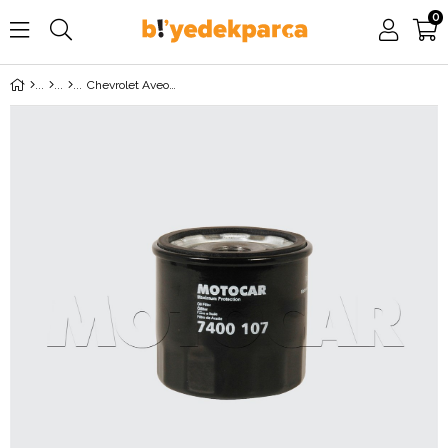
0
Chevrolet Aveo 1.2 16 Valf (2009-2011) Yağ Filtresi MOTOCAR