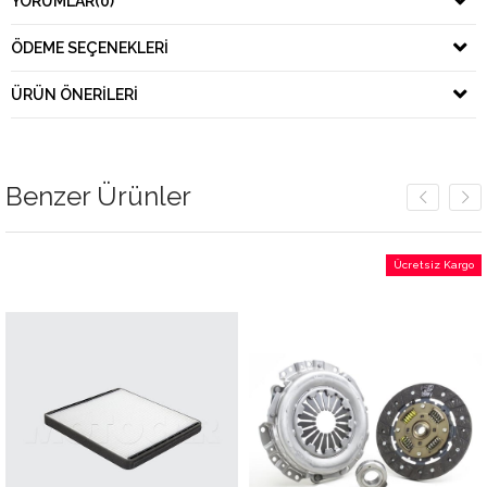
YORUMLAR
(0)
ÖDEME SEÇENEKLERI
ÜRÜN ÖNERILERI
Benzer Ürünler
Ücretsiz Kargo