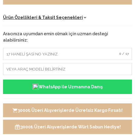
Ürün Özellikleri & Taksit Seçenekleri
Aracınıza uyumdan emin olmak için uzman desteği
alabilirsiniz:
0 / 17
WhatsApp ile Uzmanına Danış
3000₺ Üzeri Alışverişlerde Ücretsiz Kargo Fırsatı!
3000₺ Üzeri Alışverişlerde Würt Sabun Hediye!