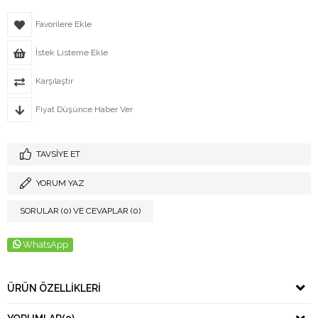
Favorilere Ekle
İstek Listeme Ekle
Karşılaştır
Fiyat Düşünce Haber Ver
TAVSIYE ET
YORUM YAZ
SORULAR (0) VE CEVAPLAR (0)
WhatsApp
ÜRÜN ÖZELLIKLERI