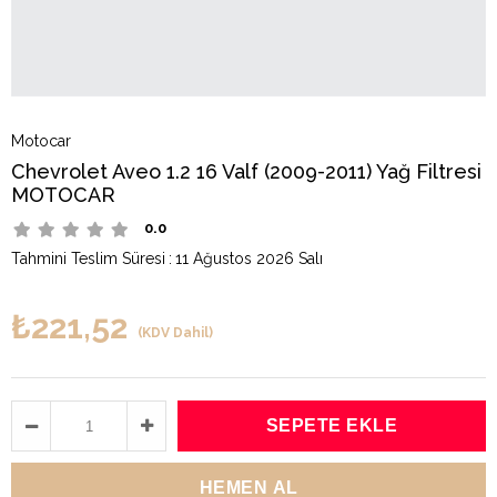
Motocar
Chevrolet Aveo 1.2 16 Valf (2009-2011) Yağ Filtresi
MOTOCAR
0.0
Tahmini Teslim Süresi
:
11 Ağustos 2026 Salı
₺221,52
(KDV Dahil)