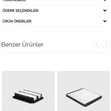
YORUMLAR
(0)
ÖDEME SEÇENEKLERI
ÜRÜN ÖNERILERI
Benzer Ürünler