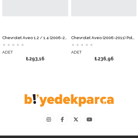
Chevrolet Aveo 1.2 / 1.4 (2006-2011) Hava Filtresi MOTOCAR
Chevrolet Aveo (2006-2011) Polen Filtresi MOTOCAR
★
★
★
★
★
★
★
★
★
★
ADET
ADET
₺293,16
₺236,96