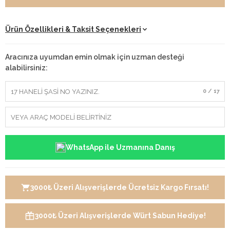
Ürün Özellikleri & Taksit Seçenekleri
Aracınıza uyumdan emin olmak için uzman desteği
alabilirsiniz:
0 / 17
WhatsApp ile Uzmanına Danış
3000₺ Üzeri Alışverişlerde Ücretsiz Kargo Fırsatı!
3000₺ Üzeri Alışverişlerde Würt Sabun Hediye!