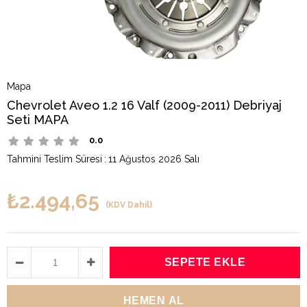
Mapa
Chevrolet Aveo 1.2 16 Valf (2009-2011) Debriyaj
Seti MAPA
0.0
Tahmini Teslim Süresi
:
11 Ağustos 2026 Salı
₺2.494,65
(KDV Dahil)