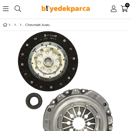
0
Chevrolet Aveo 1.2 16 Valf (2009-2011) Debriyaj Seti MAPA