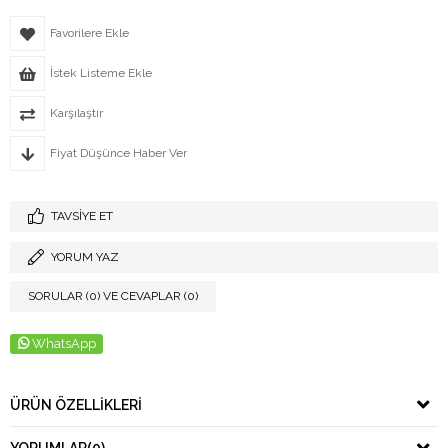
Favorilere Ekle
İstek Listeme Ekle
Karşılaştır
Fiyat Düşünce Haber Ver
TAVSIYE ET
YORUM YAZ
SORULAR (0) VE CEVAPLAR (0)
WhatsApp
ÜRÜN ÖZELLIKLERI