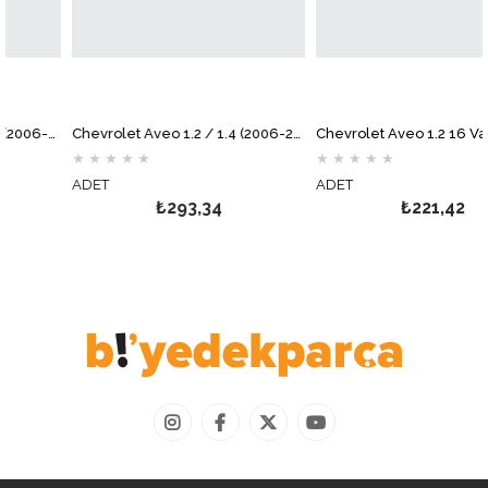
Chevrolet Aveo 1.2 8 Valf (2006-2008) Yağ Filtresi MOTOCAR
Chevrolet Aveo 1.2 / 1.4 (2006-2011) Hava Filtresi MOTOCAR
★
★
★
★
★
★
★
★
★
★
ADET
ADET
₺293,34
₺221,42