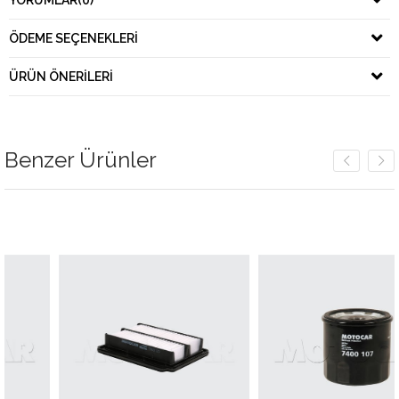
YORUMLAR
(0)
ÖDEME SEÇENEKLERI
ÜRÜN ÖNERILERI
Benzer Ürünler