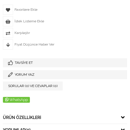
Favorilere Ekle
İstek Listeme Ekle
Karşılaştır
Fiyat Düşünce Haber Ver
TAVSIYE ET
YORUM YAZ
SORULAR (0) VE CEVAPLAR (0)
WhatsApp
ÜRÜN ÖZELLIKLERI