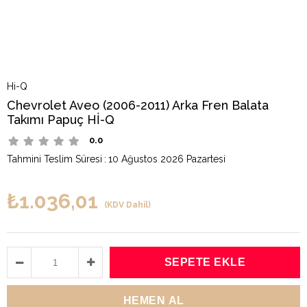
Hi-Q
Chevrolet Aveo (2006-2011) Arka Fren Balata
Takımı Papuç Hİ-Q
0.0
Tahmini Teslim Süresi
:
10 Ağustos 2026 Pazartesi
₺1.036,01
(KDV Dahil)