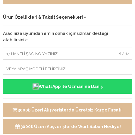
Ürün Özellikleri & Taksit Seçenekleri
Aracınıza uyumdan emin olmak için uzman desteği
alabilirsiniz:
0 / 17
WhatsApp ile Uzmanına Danış
3000₺ Üzeri Alışverişlerde Ücretsiz Kargo Fırsatı!
3000₺ Üzeri Alışverişlerde Würt Sabun Hediye!